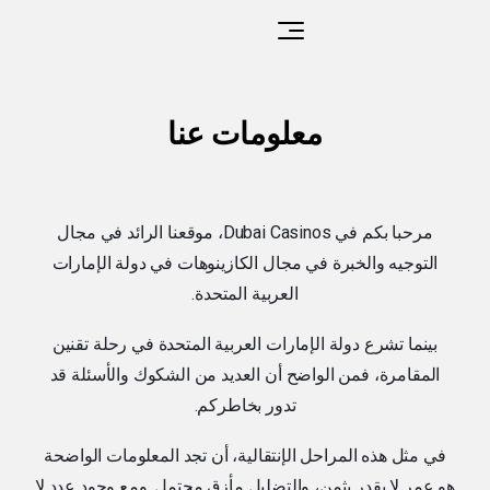
معلومات عنا
مرحبا بكم في Dubai Casinos، موقعنا الرائد في مجال
التوجيه والخبرة في مجال الكازينوهات في دولة الإمارات
العربية المتحدة.
بينما تشرع دولة الإمارات العربية المتحدة في رحلة تقنين
المقامرة، فمن الواضح أن العديد من الشكوك والأسئلة قد
تدور بخاطركم.
في مثل هذه المراحل الإنتقالية، أن تجد المعلومات الواضحة
هو عمر لا يقدر بثمن، والتضليل مأزق محتمل. ومع وجود عدد لا